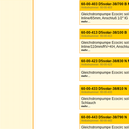
60-00-403 D5solar-38/700 B
Artikelnummer: 60-00-403
Gleichstrompumpe Ecocirc sol
Inline/65mm, Anschluß 1/2" IG
mehr...
60-00-413 D5solar-38/100 B
Artikelnummer: 60-00-413
Gleichstrompumpe Ecocirc sol
Inline/110mm/RV+KH, Anschlu
mehr...
60-00-423 D5solar-38/830 N 
Artikelnummer: 60-00-423
Gleichstrompumpe Ecocirc sola
mehr...
60-00-433 D5solar-38/810 N
Artikelnummer: 60-00-433
Gleichstrompumpe Ecocirc sola
Schlauch
mehr...
60-00-443 D5solar-38/790 N
Artikelnummer: 60-00-443
Gleichstrompumpe Ecocirc sola