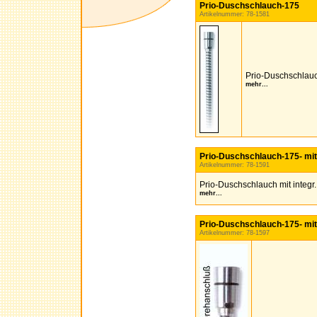
Prio-Duschschlauch-175
Artikelnummer: 78-1581
Prio-Duschschlauc
mehr...
Prio-Duschschlauch-175- mit
Artikelnummer: 78-1591
Prio-Duschschlauch mit integr
mehr...
Prio-Duschschlauch-175- mi
Artikelnummer: 78-1597