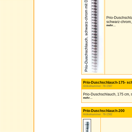
Prio-Duschschla
schwarz-chrom,
mehr...
Prio-Duschschlauch-175- s
Artikelnummer: 78-1587
Prio-Duschschlauch, 175 cm,
mehr...
Prio-Duschschlauch-200
Artikelnummer: 78-1582